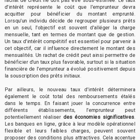
rachat de crédit ne doit pas être sous-estimée. Le taux
d'intérêt représente le coût que l'emprunteur devra
acquitter pour bénéficier du montant emprunté.
Lorsqu'un individu décide de regrouper plusieurs prêts
en un seul, l'objectif est souvent d'alléger la charge
mensuelle, tant en termes de montant que de gestion.
Un taux d'intérêt compétitif est essentiel pour parvenir à
cet objectif, car il influence directement le montant des
mensualités. Un rachat de crédit peut ainsi permettre de
bénéficier d'un taux plus favorable, surtout si la situation
financière de l'emprunteur a évolué positivement depuis
la souscription des prêts initiaux.
Par ailleurs, le nouveau taux d'intérêt déterminera
également le coût total des remboursements étalés
dans le temps. En faisant jouer la concurrence entre
différents établissements, l'emprunteur peut
potentiellement réaliser
des économies significatives
.
Les banques en ligne, grâce à leur modèle opérationnel
flexible et leurs faibles charges, peuvent souvent
proposer des conditions plus attractives. Cela accentue