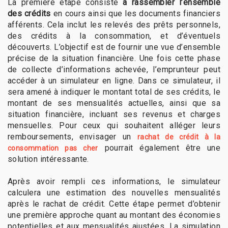
La première étape consiste
à rassembler l’ensemble
des crédits
en cours ainsi que les documents financiers
afférents. Cela inclut les relevés des prêts personnels,
des crédits à la consommation, et d’éventuels
découverts. L’objectif est de fournir une vue d’ensemble
précise de la situation financière. Une fois cette phase
de collecte d’informations achevée, l’emprunteur peut
accéder à un simulateur en ligne. Dans ce simulateur, il
sera amené à indiquer le montant total de ses crédits, le
montant de ses mensualités actuelles, ainsi que sa
situation financière, incluant ses revenus et charges
mensuelles. Pour ceux qui souhaitent alléger leurs
remboursements, envisager un
rachat de crédit à la
pourrait également être une
consommation pas cher
solution intéressante.
Après avoir rempli ces informations, le simulateur
calculera une estimation des nouvelles mensualités
après le rachat de crédit. Cette étape permet d’obtenir
une première approche quant au montant des économies
potentielles et aux mensualités ajustées. La simulation