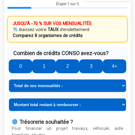
Étape 1 sur 5
JUSQU’À -70 % SUR VOS MENSUALITÉS
Baissez votre
d’endettement
TAUX
Comparez 8 organismes de crédits
Combien de crédits CONSO avez-vous?
0
1
2
3
4+
Trésorerie souhaitée ?
Pour financer un projet travaux, véhicule, aide