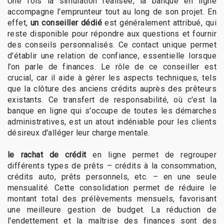
Une fois la simulation réalisée, la banque en ligne
accompagne l'emprunteur tout au long de son projet. En
effet,
un conseiller dédié
est généralement attribué, qui
reste disponible pour répondre aux questions et fournir
des conseils personnalisés. Ce contact unique permet
d'établir une relation de confiance, essentielle lorsque
l’on parle de finances. Le rôle de ce conseiller est
crucial, car il aide à gérer les aspects techniques, tels
que la clôture des anciens crédits auprès des prêteurs
existants. Ce transfert de responsabilité, où c'est la
banque en ligne qui s'occupe de toutes les démarches
administratives, est un atout indéniable pour les clients
désireux d'alléger leur charge mentale.
le rachat de crédit
en ligne permet de regrouper
différents types de prêts – crédits à la consommation,
crédits auto, prêts personnels, etc. – en une seule
mensualité. Cette consolidation permet de réduire le
montant total des prélèvements mensuels, favorisant
une meilleure gestion de budget. La réduction de
l'endettement et la maîtrise des finances sont des