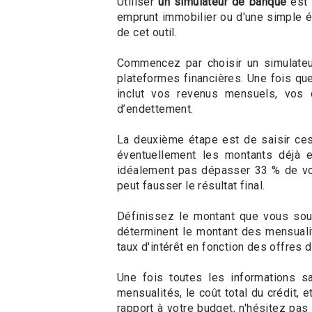
Utiliser
un simulateur de banque
est 
emprunt immobilier ou d'une simple éva
de cet outil.
Commencez par choisir un simulateur
plateformes financières. Une fois qu
inclut vos revenus mensuels, vos d
d’endettement.
La deuxième étape est de saisir ces
éventuellement les montants déjà e
idéalement pas dépasser 33 % de vos
peut fausser le résultat final.
Définissez le montant que vous souh
déterminent le montant des mensualit
taux d'intérêt en fonction des offres
Une fois toutes les informations sa
mensualités, le coût total du crédit, e
rapport à votre budget, n'hésitez pas 