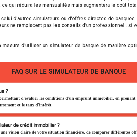
 ce qui réduira les mensualités mais augmentera le coût total
celui d'autres simulateurs ou d'offres directes de banques. 
eurs ne remplacent pas les conseils d’un professionnel ; si 
.
 mesure d'utiliser un simulateur de banque de manière opti
FAQ SUR LE SIMULATEUR DE BANQUE
ue ?
 permettant d'évaluer les conditions d'un emprunt immobilier, en prenan
rsement et le taux d'intérêt.
ateur de crédit immobilier ?
ne vision claire de votre situation financière, de comparer différentes offr