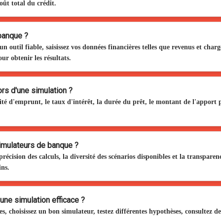
coût total du crédit.
banque ?
un outil fiable, saisissez vos données financières telles que revenus et char
ur obtenir les résultats.
rs d'une simulation ?
acité d'emprunt, le taux d'intérêt, la durée du prêt, le montant de l'apport 
imulateurs de banque ?
précision des calculs, la diversité des scénarios disponibles et la transpare
ins.
une simulation efficace ?
, choisissez un bon simulateur, testez différentes hypothèses, consultez des