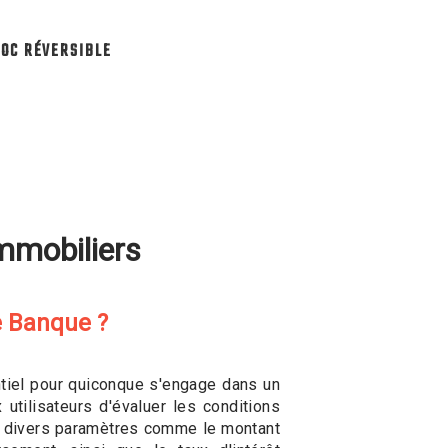
OC RÉVERSIBLE
mmobiliers
e Banque ?
ntiel pour quiconque s'engage dans un
 utilisateurs d'évaluer les conditions
e divers paramètres comme le montant