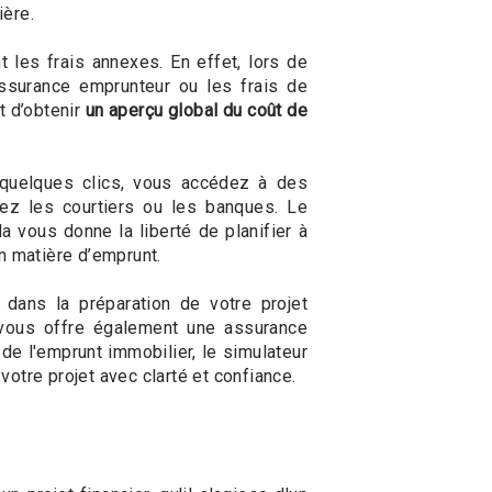
ière.
t les frais annexes. En effet, lors de
’assurance emprunteur ou les frais de
t d’obtenir
un aperçu global du coût de
 quelques clics, vous accédez à des
hez les courtiers ou les banques. Le
la vous donne la liberté de planifier à
n matière d’emprunt.
 dans la préparation de votre projet
 vous offre également une assurance
 de l'emprunt immobilier, le simulateur
votre projet avec clarté et confiance.