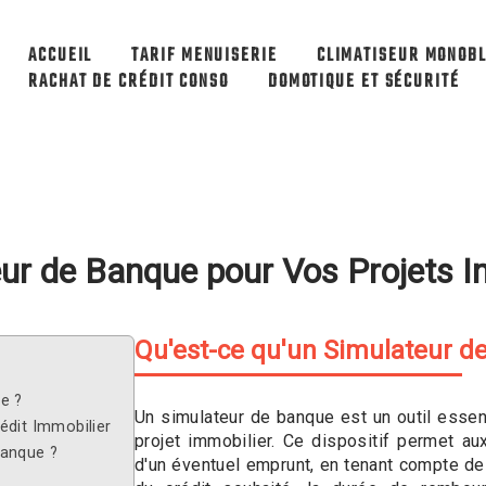
ACCUEIL
TARIF MENUISERIE
CLIMATISEUR MONOBL
RACHAT DE CRÉDIT CONSO
DOMOTIQUE ET SÉCURITÉ
eur de Banque pour Vos Projets I
Qu'est-ce qu'un Simulateur d
e ?
Un simulateur de banque est un outil esse
édit Immobilier
projet immobilier. Ce dispositif permet aux
Banque ?
d'un éventuel emprunt, en tenant compte d