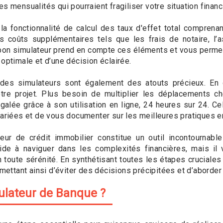
s mensualités qui pourraient fragiliser votre situation financ
a fonctionnalité de calcul des taux d'effet total comprenan
des coûts supplémentaires tels que les frais de notaire, l
 bon simulateur prend en compte ces éléments et vous perme
 optimale et d’une décision éclairée.
e des simulateurs sont également des atouts précieux. En
otre projet. Plus besoin de multiplier les déplacements c
galée grâce à son utilisation en ligne, 24 heures sur 24. Ce
variées et de vous documenter sur les meilleures pratiques e
eur de crédit immobilier constitue un outil incontournable
ide à naviguer dans les complexités financières, mais il
 toute sérénité. En synthétisant toutes les étapes cruciales
mettant ainsi d’éviter des décisions précipitées et d’aborder 
ulateur de Banque ?