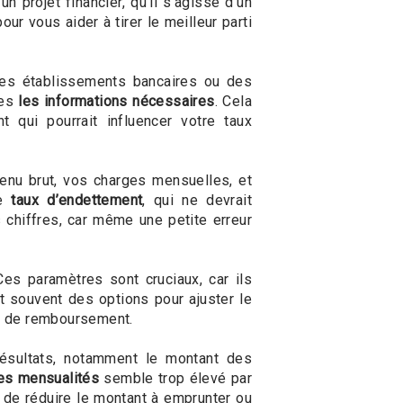
 projet financier, qu'il s'agisse d'un
ur vous aider à tirer le meilleur parti
des établissements bancaires ou des
tes
les informations nécessaires
. Cela
 qui pourrait influencer votre taux
enu brut, vos charges mensuelles, et
re
taux d’endettement
, qui ne devrait
chiffres, car même une petite erreur
s paramètres sont cruciaux, car ils
t souvent des options pour ajuster le
os de remboursement.
résultats, notamment le montant des
es mensualités
semble trop élevé par
er de réduire le montant à emprunter ou