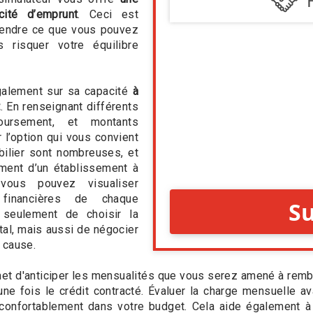
cité d’emprunt
. Ceci est
rendre ce que vous pouvez
 risquer votre équilibre
galement sur sa capacité
à
t
. En renseignant différents
oursement, et montants
r l’option qui vous convient
bilier sont nombreuses, et
ement d’un établissement à
 vous pouvez visualiser
 financières de chaque
 seulement de choisir la
tal, mais aussi de négocier
 cause.
met d'anticiper les mensualités que vous serez amené à rembo
une fois le crédit contracté. Évaluer la charge mensuelle
 confortablement dans votre budget. Cela aide également à 