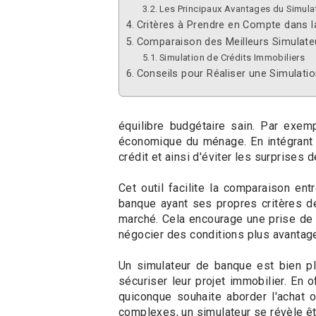
Les Principaux Avantages du Simula
Critères à Prendre en Compte dans l
Comparaison des Meilleurs Simulat
Simulation de Crédits Immobiliers
Conseils pour Réaliser une Simulatio
équilibre budgétaire sain. Par exemp
économique du ménage. En intégrant é
crédit et ainsi d'éviter les surprises 
Cet outil facilite la comparaison e
banque ayant ses propres critères de
marché. Cela encourage une prise de 
négocier des conditions plus avantag
Un simulateur de banque est bien plu
sécuriser leur projet immobilier. En o
quiconque souhaite aborder l'achat 
complexes, un simulateur se révèle êtr