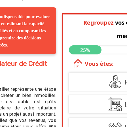
indispensable pour évaluer
r en estimant la capacité
ités et en comparant les
 prendre des décisions
rées.
ateur de Crédit
ilier
représente une étape
cheter un bien immobilier.
e ces outils est qu'ils
claire de votre situation
 un projet aussi important.
lles que vos revenus, vos
 simulateur vous offre
une