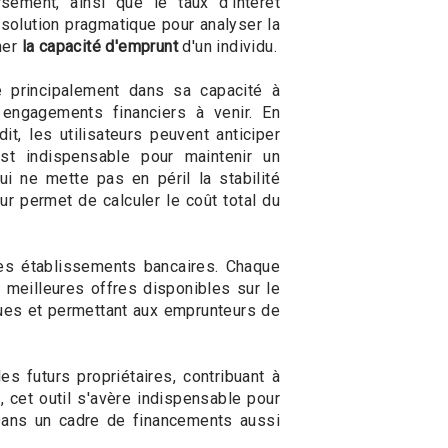
sement, ainsi que le taux d'intérêt
e solution pragmatique pour analyser la
iner
la capacité d'emprunt
d'un individu.
 principalement dans sa capacité à
s engagements financiers à venir. En
it, les utilisateurs peuvent anticiper
st indispensable pour maintenir un
ui ne mette pas en péril la stabilité
r permet de calculer le coût total du
les établissements bancaires. Chaque
 meilleures offres disponibles sur le
ques et permettant aux emprunteurs de
s futurs propriétaires, contribuant à
e
, cet outil s'avère indispensable pour
 Dans un cadre de financements aussi