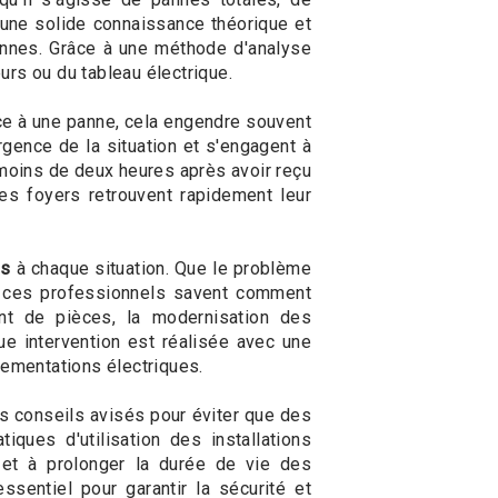
une solide connaissance théorique et
nnes. Grâce à une méthode d'analyse
urs ou du tableau électrique.
ace à une panne, cela engendre souvent
gence de la situation et s'engagent à
n moins de deux heures après avoir reçu
es foyers retrouvent rapidement leur
es
à chaque situation. Que le problème
te, ces professionnels savent comment
ent de pièces, la modernisation des
ue intervention est réalisée avec une
glementations électriques.
es conseils avisés pour éviter que des
iques d'utilisation des installations
s et à prolonger la durée de vie des
essentiel pour garantir la sécurité et