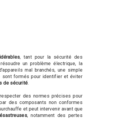
idérables
, tant pour la sécurité des
 résoudre un problème électrique, la
d'appareils mal branchés, une simple
 sont formés pour identifier et éviter
s de sécurité
.
t respecter des normes précises pour
t par des composants non conformes
surchauffe et peut intervenir avant que
ésastreuses
, notamment des pertes