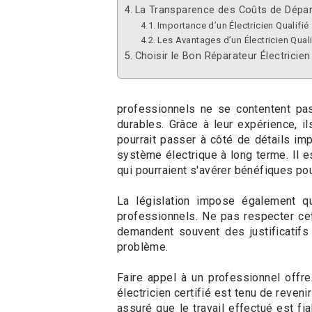
La Transparence des Coûts de Dépa
Importance d’un Électricien Qualifié
Les Avantages d’un Électricien Quali
Choisir le Bon Réparateur Électricien
professionnels ne se contentent pas
durables. Grâce à leur expérience, i
pourrait passer à côté de détails imp
système électrique à long terme. Il
qui pourraient s'avérer bénéfiques pour
La législation impose également qu
professionnels. Ne pas respecter cet
demandent souvent des justificatifs 
problème.
Faire appel à un professionnel off
électricien certifié est tenu de reveni
assuré que le travail effectué est fia