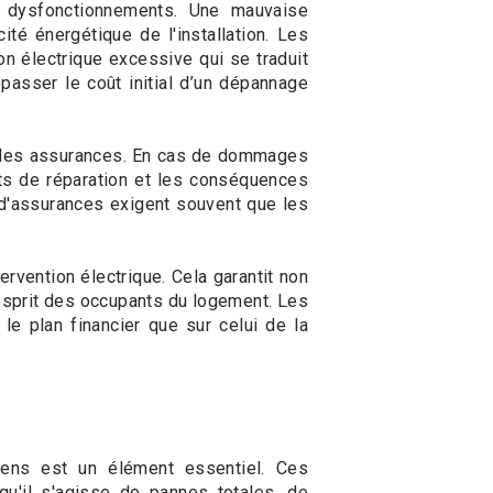
 dysfonctionnements. Une mauvaise
té énergétique de l'installation. Les
on électrique excessive qui se traduit
asser le coût initial d’un dépannage
ar les assurances. En cas de dommages
ûts de réparation et les conséquences
 d'assurances exigent souvent que les
ervention électrique. Cela garantit non
d'esprit des occupants du logement. Les
le plan financier que sur celui de la
iens est un élément essentiel. Ces
u'il s'agisse de pannes totales, de