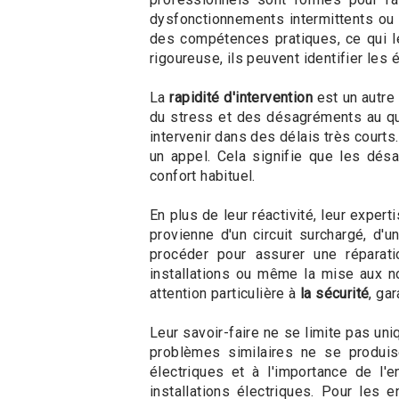
dysfonctionnements intermittents ou
des compétences pratiques, ce qui l
rigoureuse, ils peuvent identifier les
La
rapidité d'intervention
est un autre 
du stress et des désagréments au quo
intervenir dans des délais très courts
un appel. Cela signifie que les dés
confort habituel.
En plus de leur réactivité, leur expe
provienne d'un circuit surchargé, d'
procéder pour assurer une réparati
installations ou même la mise aux no
attention particulière à
la sécurité
, ga
Leur savoir-faire ne se limite pas un
problèmes similaires ne se produisen
électriques et à l'importance de l'
installations électriques. Pour les e