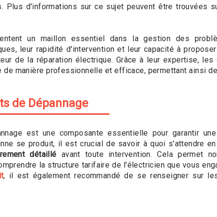
s. Plus d'informations sur ce sujet peuvent être trouvées 
sentent un maillon essentiel dans la gestion des probl
s, leur rapidité d'intervention et leur capacité à proposer
ur de la réparation électrique. Grâce à leur expertise, les
 de manière professionnelle et efficace, permettant ainsi d
ûts de Dépannage
nage est une composante essentielle pour garantir une 
anne se produit, il est crucial de savoir à quoi s'attendre e
rement détaillé
avant toute intervention. Cela permet no
prendre la structure tarifaire de l'électricien que vous en
t
, il est également recommandé de se renseigner sur les 