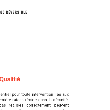
OC RÉVERSIBLE
Qualifié
sentiel pour toute intervention liée aux
mière raison réside dans la sécurité.
pas réalisés correctement, peuvent