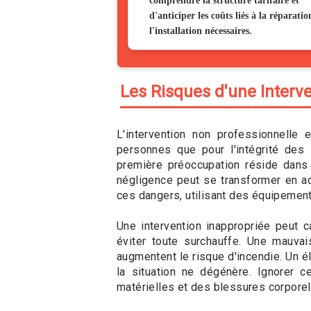
comprendre la structure tarifaire et
d'anticiper les coûts liés à la réparatio
l'installation nécessaires.
Les Risques d'une Interv
L'intervention non professionnelle 
personnes que pour l'intégrité des 
première préoccupation réside dan
négligence peut se transformer en acc
ces dangers, utilisant des équipemen
Une intervention inappropriée peut 
éviter toute surchauffe. Une mauv
augmentent le risque d'incendie. Un él
la situation ne dégénère. Ignorer
matérielles et des blessures corporel