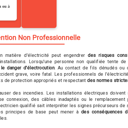
n ou à
ention Non Professionnelle
en matière d'électricité peut engendrer
des risques cons
installations. Lorsqu'une personne non qualifiée tente de
s
le danger d'électrocution
. Au contact de fils dénudés ou 
ident grave, voire fatal. Les professionnels de l'électricité
ts de protection appropriés et respectant
des normes stricte
causer des incendies. Les installations électriques doiven
aise connexion, des câbles inadaptés ou le remplacemen
ectricien qualifié sait interpréter les signes précurseurs de 
 ces principes de base peut mener à
des conséquences d
les.