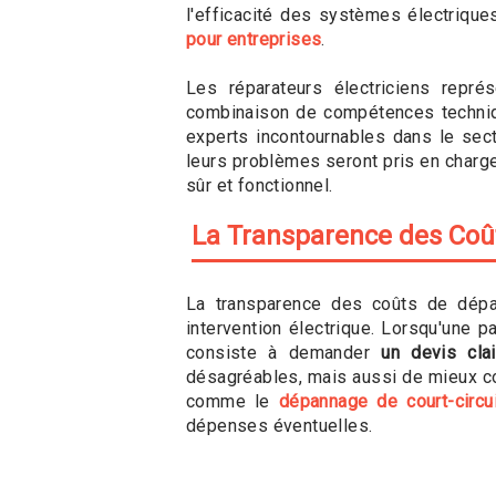
l'efficacité des systèmes électrique
pour entreprises
.
Les réparateurs électriciens repré
combinaison de compétences technique
experts incontournables dans le secte
leurs problèmes seront pris en charge
sûr et fonctionnel.
La Transparence des Co
La transparence des coûts de dépan
intervention électrique. Lorsqu'une p
consiste à demander
un devis clai
désagréables, mais aussi de mieux com
comme le
dépannage de court-circui
dépenses éventuelles.