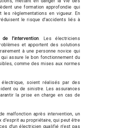
tions, mettant en danger la vie des
dent une formation approfondie qui
 les règlementations en vigueur. En
réduisent le risque d'accidents liés à
 de l'intervention
. Les électriciens
problèmes et apportent des solutions
ntrairement à une personne novice qui
ux qui assure le bon fonctionnement du
ossibles, comme des mises aux normes
électrique, soient réalisés par des
cident ou de sinistre. Les assurances
garantir la prise en charge en cas de
de malfonction après intervention, un
 d'esprit au propriétaire, qui peut être
ces d'un électricien qualifié n'est pas