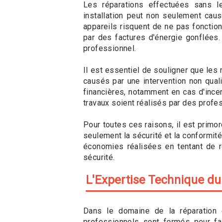
Les réparations effectuées sans 
installation peut non seulement caus
appareils risquent de ne pas fonction
par des factures d'énergie gonflées
professionnel.
Il est essentiel de souligner que le
causés par une intervention non qual
financières, notamment en cas d'ince
travaux soient réalisés par des profes
Pour toutes ces raisons, il est primor
seulement la sécurité et la conformité
économies réalisées en tentant de ré
sécurité.
L'Expertise Technique du
Dans le domaine de la réparation él
professionnels sont formés pour fai