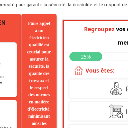
sité pour garantir la sécurité, la durabilité et le respect de 
EN
Faire appel
à un
électricien
qualifié est
crucial pour
assurer la
t
sécurité, la
qualité des
que
travaux et
ux
le respect
des normes
en matière
d'électricité,
minimisant
ainsi les