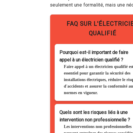
seulement une formalité, mais une néces
FAQ SUR L'ÉLECTRICI
QUALIFIÉ
Pourquoi est-il important de faire
appel à un électricien qualifié ?
Faire appel à un électricien qualifié es
essentiel pour garantir la sécurité des
installations électriques, réduire le ris
d'accidents et assurer la conformité a
normes en vigueur.
Quels sont les risques liés à une
intervention non professionnelle ?
Les interventions non professionnelles