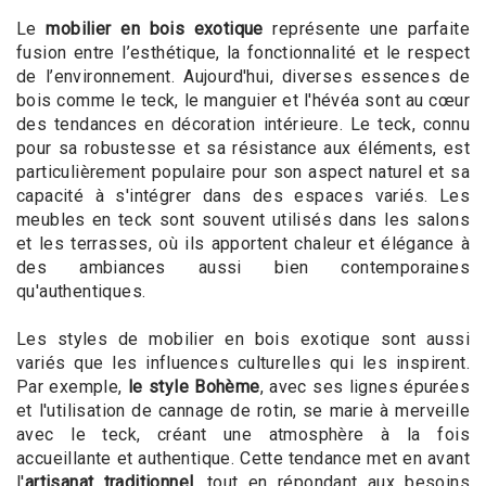
Le
mobilier en bois exotique
représente une parfaite
fusion entre l’esthétique, la fonctionnalité et le respect
de l’environnement. Aujourd'hui, diverses essences de
bois comme le teck, le manguier et l'hévéa sont au cœur
des tendances en décoration intérieure. Le teck, connu
pour sa robustesse et sa résistance aux éléments, est
particulièrement populaire pour son aspect naturel et sa
capacité à s'intégrer dans des espaces variés. Les
meubles en teck sont souvent utilisés dans les salons
et les terrasses, où ils apportent chaleur et élégance à
des ambiances aussi bien contemporaines
qu'authentiques.
Les styles de mobilier en bois exotique sont aussi
variés que les influences culturelles qui les inspirent.
Par exemple,
le style Bohème
, avec ses lignes épurées
et l'utilisation de cannage de rotin, se marie à merveille
avec le teck, créant une atmosphère à la fois
accueillante et authentique. Cette tendance met en avant
l'
artisanat traditionnel
, tout en répondant aux besoins