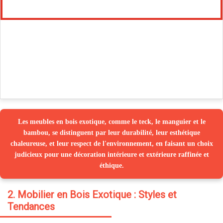
Les meubles en bois exotique, comme le teck, le manguier et le
bambou, se distinguent par leur durabilité, leur esthétique
chaleureuse, et leur respect de l'environnement, en faisant un choix
judicieux pour une décoration intérieure et extérieure raffinée et
éthique.
2. Mobilier en Bois Exotique : Styles et
Tendances