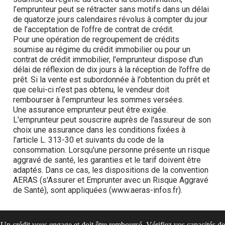
Un crédit vous engage et doit être remboursé. Vérifiez vos capacités de