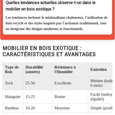
Quelles tendances actuelles observe-t-on dans le
mobilier en bois exotique ?
Les tendances incluent le minimalisme chaleureux, l'utilisation de
bois recyclé et des styles inspirés par l'artisanat traditionnel, tout
en intégrant des designs modernes et fonctionnels.
MOBILIER EN BOIS EXOTIQUE :
CARACTÉRISTIQUES ET AVANTAGES
Type de
Durabilité
Résistance à
Entretien
Bois
(années)
l'Humidité
Minime (huile t
Teck
25-50
Excellente
6 mois)
Facile (nettoya
Manguier
15-25
Bonne
régulier)
Bambou
10-20
Moyenne
Simple (produi