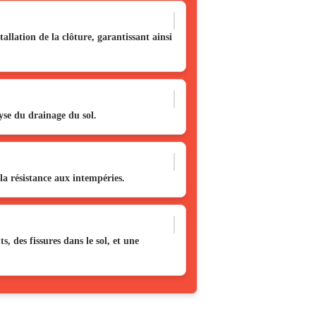
allation de la clôture, garantissant ainsi
lyse du drainage du sol.
 la résistance aux intempéries.
 des fissures dans le sol, et une