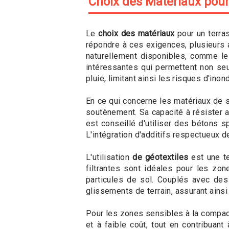
Choix des Matériaux pou
Le
choix des matériaux
pour un terras
répondre à ces exigences, plusieurs a
naturellement disponibles, comme le 
intéressantes qui permettent non se
pluie, limitant ainsi les risques d'inon
En ce qui concerne les matériaux de
soutènement. Sa capacité à résister au
est conseillé d'utiliser des bétons s
L'intégration d'additifs respectueux 
L'utilisation
de géotextiles
est une te
filtrantes sont idéales pour les zo
particules de sol. Couplés avec des 
glissements de terrain, assurant ains
Pour les zones sensibles à la compac
et à faible coût, tout en contribuant