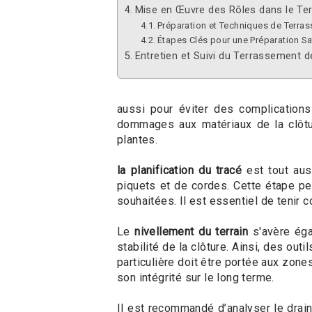
Mise en Œuvre des Rôles dans le T
Préparation et Techniques de Terra
Étapes Clés pour une Préparation Sat
Entretien et Suivi du Terrassement d
aussi pour éviter des complications
dommages aux matériaux de la clôtur
plantes.
la planification du tracé
est tout auss
piquets et de cordes. Cette étape per
souhaitées. Il est essentiel de tenir 
Le
nivellement du terrain
s'avère éga
stabilité de la clôture. Ainsi, des out
particulière doit être portée aux zones 
son intégrité sur le long terme.
Il est recommandé d’analyser le drai