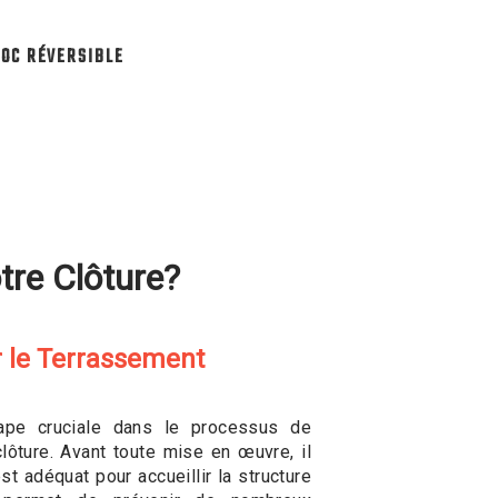
OC RÉVERSIBLE
tre Clôture?
r le Terrassement
tape cruciale dans le processus de
clôture. Avant toute mise en œuvre, il
st adéquat pour accueillir la structure