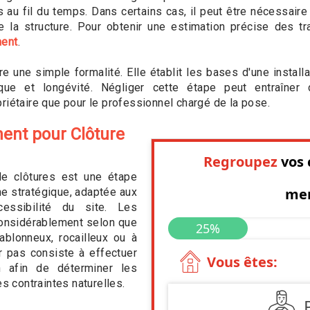
au fil du temps. Dans certains cas, il peut être nécessaire
e la structure. Pour obtenir une estimation précise des tra
ment
.
re une simple formalité. Elle établit les bases d'une install
étique et longévité. Négliger cette étape peut entraîne
riétaire que pour le professionnel chargé de la pose.
ent pour Clôture
 de clôtures est une étape
he stratégique, adaptée aux
cessibilité du site. Les
considérablement selon que
sablonneux, rocailleux ou à
r pas consiste à effectuer
n afin de déterminer les
es contraintes naturelles.