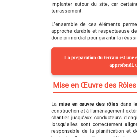
implanter autour du site, car certai
terrassement.
L’ensemble de ces éléments permet
approche durable et respectueuse de 
donc primordial pour garantir la réuss
La préparation du terrain est une é
approfondi, u
Mise en Œuvre des Rôles
La
mise en œuvre des rôles
dans le
construction et à l’aménagement extér
chantier jusqu’aux conducteurs d’en
lorsqu'elles sont correctement alig
responsable de la planification et 