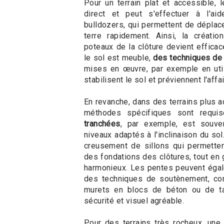
Pour un terrain plat et accessible,
direct et peut s'effectuer à l'a
bulldozers, qui permettent de déplac
terre rapidement. Ainsi, la créati
poteaux de la clôture devient efficac
le sol est meuble,
des techniques de 
mises en œuvre, par exemple en util
stabilisent le sol et préviennent l'aff
En revanche, dans des terrains plus 
méthodes spécifiques sont requi
tranchées
, par exemple, est souven
niveaux adaptés à l'inclinaison du so
creusement de sillons qui permettent
des fondations des clôtures, tout en
harmonieux. Les pentes peuvent égal
des techniques de soutènement, c
murets en blocs de béton ou de tal
sécurité et visuel agréable.
Pour des terrains très rocheux, une