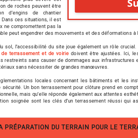
tion de roches peuvent être
tion d’engins de chantier
Dans ces situations, il est
aux ne compromettent pas la
stable peut engendrer des mouvements et des déformations à 
 sol, l'accessibilité du site joue également un rôle crucia
 de terrassement et de voirie
doivent être ajustées. Ici, l
 restreints sans causer de dommages aux infrastructures e
matériaux sans nécessiter de grandes manœuvres.
églementations locales concernant les bâtiments et les ins
e sécurité. Un bon terrassement pour clôture prend en compt
ctionnelle, mais qu'elle réponde également aux attentes esthé
ion soignée sont les clés d'un terrassement réussi qui assu
LA PRÉPARATION DU TERRAIN POUR LE TER