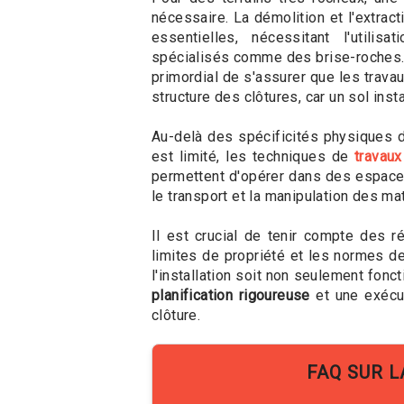
nécessaire. La démolition et l'extrac
essentielles, nécessitant l'utilisa
spécialisés comme des brise-roches. 
primordial de s'assurer que les trav
structure des clôtures, car un sol in
Au-delà des spécificités physiques du
est limité, les techniques de
travaux
permettent d'opérer dans des espaces
le transport et la manipulation des 
Il est crucial de tenir compte des r
limites de propriété et les normes d
l'installation soit non seulement fon
planification rigoureuse
et une exécut
clôture.
FAQ SUR 