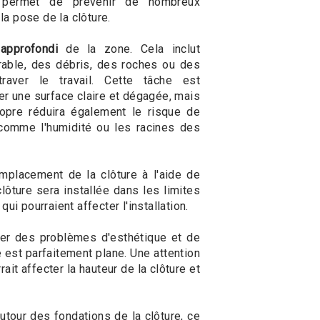
e permet de prévenir de nombreux
la pose de la clôture.
approfondi
de la zone. Cela inclut
irable, des débris, des roches ou des
raver le travail. Cette tâche est
r une surface claire et dégagée, mais
opre réduira également le risque de
comme l'humidité ou les racines des
emplacement de la clôture à l'aide de
lôture sera installée dans les limites
i pourraient affecter l'installation.
îner des problèmes d'esthétique et de
ce est parfaitement plane. Une attention
ait affecter la hauteur de la clôture et
tour des fondations de la clôture, ce