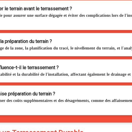
r le terrain avant le terrassement ?
e pour assurer une surface dégagée et éviter des complications lors de l'inst
a préparation du terrain ?
ge de la zone, la planification du tracé, le nivellement du terrain, et l'ana
luence-t-il le terrassement ?
bilité et la durabilité de l'installation, affectant également le drainage et
se préparation du terrain ?
r des coûts supplémentaires et des désagréments, comme des affaissements,