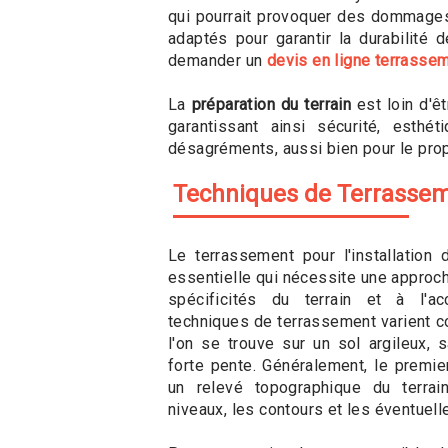
qui pourrait provoquer des dommages 
adaptés pour garantir la durabilité d
demander un
devis en ligne terrasse
La
préparation du terrain
est loin d'êt
garantissant ainsi sécurité, esth
désagréments, aussi bien pour le prop
Techniques de Terrassem
Le terrassement pour l'installation
essentielle qui nécessite une approc
spécificités du terrain et à l'ac
techniques de terrassement varient 
l'on se trouve sur un sol argileux, 
forte pente. Généralement, le premie
un relevé topographique du terrai
niveaux, les contours et les éventuell