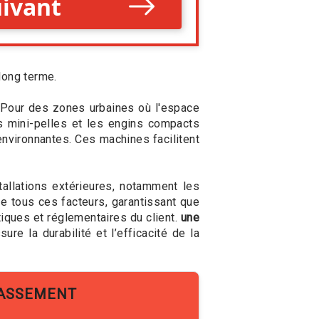
long terme.
l. Pour des zones urbaines où l'espace
es mini-pelles et les engins compacts
nvironnantes. Ces machines facilitent
tallations extérieures, notamment les
e tous ces facteurs, garantissant que
tiques et réglementaires du client.
une
re la durabilité et l’efficacité de la
RASSEMENT