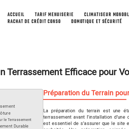
ACCUEIL
TARIF MENUISERIE
CLIMATISEUR MONOBL
RACHAT DE CRÉDIT CONSO
DOMOTIQUE ET SÉCURITÉ
 Terrassement Efficace pour Vo
Préparation du Terrain pou
assement
La préparation du terrain est une é
ôture
terrassement avant l'installation d'une 
ur le Terrassement
est essentiel de s'assurer que le site e
sement Durable